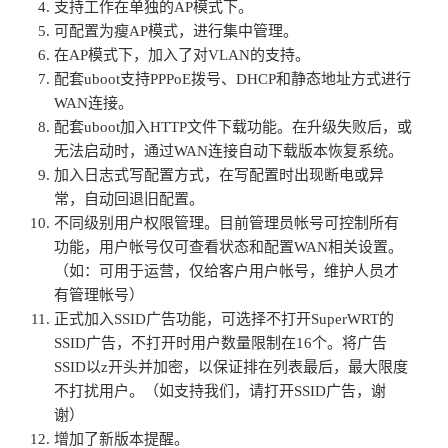
支持工作在单独的AP模式下。
可配置为瘦AP模式，进行集中管理。
在AP模式下，加入了对VLAN的支持。
配套uboot支持PPPoE拨号、DHCP和静态地址方式进行
WAN连接。
配套uboot加入HTTP文件下载功能。在升级失败后，或
无法启动时，通过WAN连接自动下载版本恢复系统。
加入日志式写配置方式，在写配置时出现断电或异
常，自动回退旧配置。
不同级别用户权限管理。目前管理员帐号可控制所有
功能，用户帐号仅可查看状态和配置WAN相关设置。
（如：可用于运营，仅给客户用户帐号，维护人员才
有管理帐号）
正式加入SSID广告功能，可选择不打开SuperWRT的
SSID广告，不打开时用户数量限制在16个。将广告
SSID以z开头并加密，以保证排在列表最后，最大限度
不打扰用户。（如支持我们，请打开SSID广告，谢
谢）
增加了新版本提醒。