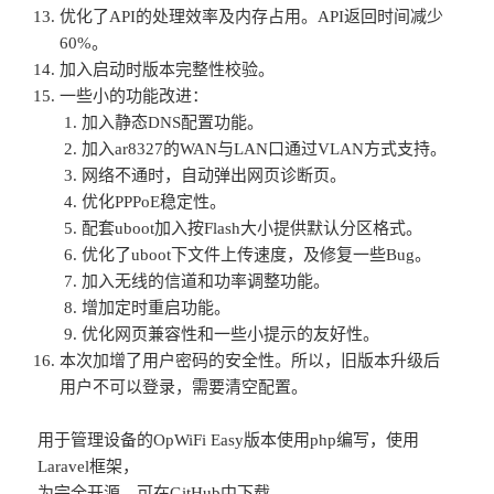
优化了API的处理效率及内存占用。API返回时间减少
60%。
加入启动时版本完整性校验。
一些小的功能改进：
加入静态DNS配置功能。
加入ar8327的WAN与LAN口通过VLAN方式支持。
网络不通时，自动弹出网页诊断页。
优化PPPoE稳定性。
配套uboot加入按Flash大小提供默认分区格式。
优化了uboot下文件上传速度，及修复一些Bug。
加入无线的信道和功率调整功能。
增加定时重启功能。
优化网页兼容性和一些小提示的友好性。
本次加增了用户密码的安全性。所以，旧版本升级后
用户不可以登录，需要清空配置。
用于管理设备的OpWiFi Easy版本使用php编写，使用
Laravel框架，
为完全开源，可在GitHub中下载。