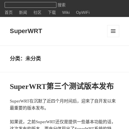
首页
新闻
社区
下载
Wiki
OpWiFi
SuperWRT
菜单和
挂件
分类：未分类
SuperWRT第三个测试版本发布
SuperWRT在沉默了近四个月时间后，迎来了自开发以来
最重要的版本发布。
如果说，之前SuperWRT还仅是提供一些基本功能的话，
这次发布的版本，更充分体现出了SuperWRT系统的特