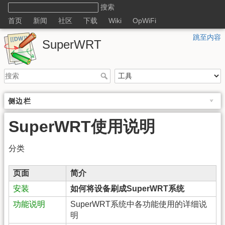
首页
新闻
社区
下载
Wiki
OpWiFi
跳至内容
SuperWRT
侧边栏
SuperWRT使用说明
分类
页面
简介
安装
如何将设备刷成SuperWRT系统
功能说明
SuperWRT系统中各功能使用的详细说
明